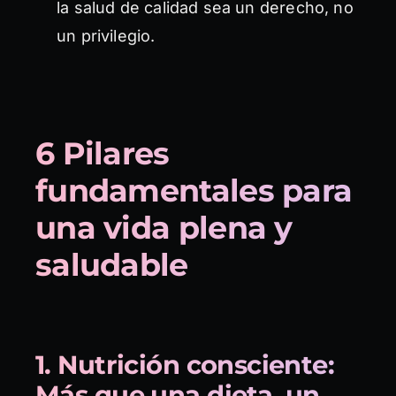
la salud de calidad sea un derecho, no
un privilegio.
6 Pilares
fundamentales para
una vida plena y
saludable
1. Nutrición consciente:
Más que una dieta, un