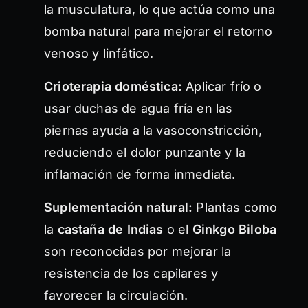
la musculatura, lo que actúa como una
bomba natural para mejorar el retorno
venoso y linfático.
Crioterapia doméstica:
Aplicar frío o
usar duchas de agua fría en las
piernas ayuda a la vasoconstricción,
reduciendo el dolor punzante y la
inflamación de forma inmediata.
Suplementación natural:
Plantas como
la
castaña de Indias
o el
Ginkgo Biloba
son reconocidas por mejorar la
resistencia de los capilares y
favorecer la circulación.