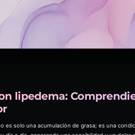
con lipedema: Comprendi
or
o es solo una acumulación de grasa; es una condic