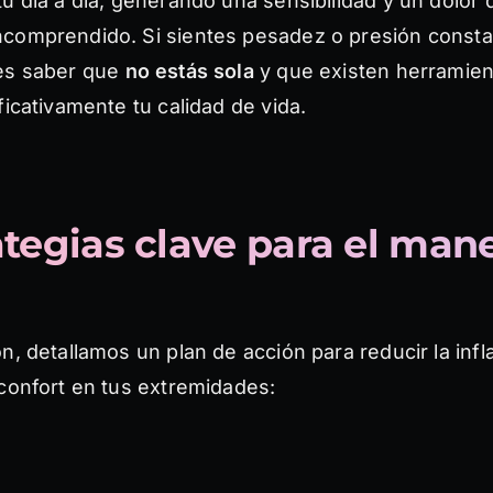
u día a día, generando una sensibilidad y un dolor 
comprendido. Si sientes pesadez o presión consta
es saber que
no estás sola
y que existen herramien
ficativamente tu calidad de vida.
ategias clave para el mane
n, detallamos un plan de acción para reducir la inf
 confort en tus extremidades: