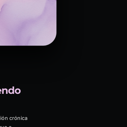
endo
ión crónica