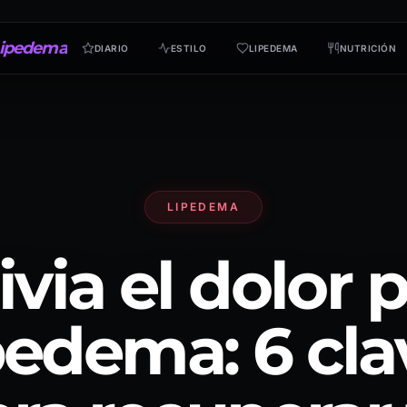
ipedema
DIARIO
ESTILO
LIPEDEMA
NUTRICIÓN
LIPEDEMA
ivia el dolor 
pedema: 6 cla