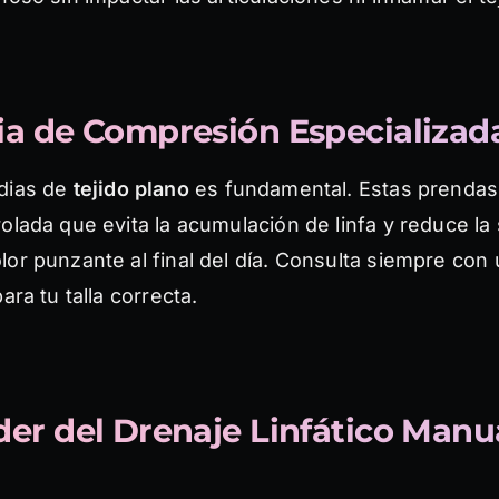
pia de Compresión Especializad
dias de
tejido plano
es fundamental. Estas prendas
olada que evita la acumulación de linfa y reduce l
or punzante al final del día. Consulta siempre con
ara tu talla correcta.
oder del Drenaje Linfático Manu