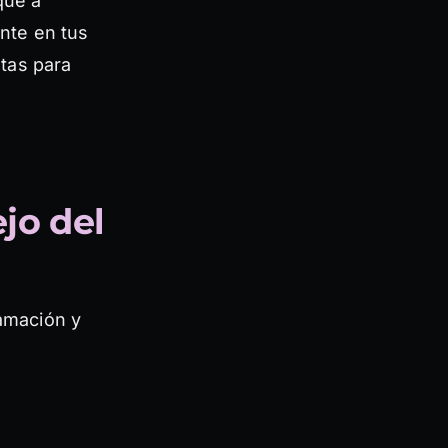
que a
nte en tus
tas para
jo del
lamación y