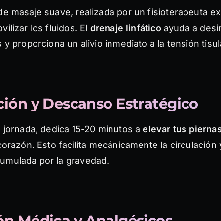
de masaje suave, realizada por un fisioterapeuta ex
vilizar los fluidos. El
drenaje linfático
ayuda a desin
s y proporciona un alivio inmediato a la tensión tisul
ación y Descanso Estratégico
u jornada, dedica 15-20 minutos a
elevar tus pierna
 corazón. Esto facilita mecánicamente la circulación 
umulada por la gravedad.
ión Médica y Analgésicos