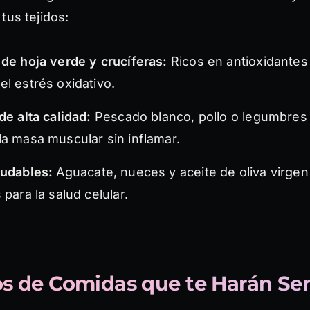
tus tejidos:
de hoja verde y crucíferas:
Ricos en antioxidantes
l estrés oxidativo.
de alta calidad:
Pescado blanco, pollo o legumbres
a masa muscular sin inflamar.
ludables:
Aguacate, nueces y aceite de oliva virgen 
 para la salud celular.
s de Comidas que te Harán Sen