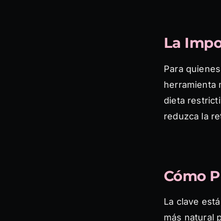
La Impo
Para quienes
herramienta 
dieta restric
reduzca la re
Cómo Pl
La clave está
más natural p