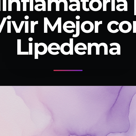
inflamatoria
Vivir Mejor co
Lipedema