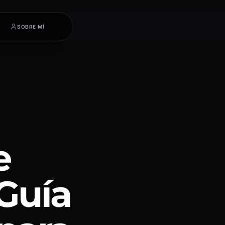
SOBRE MÍ
e
Guía