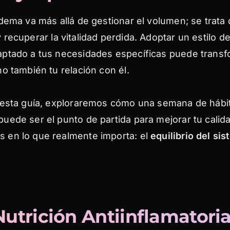
edema va más allá de gestionar el volumen; se trata
 recuperar la vitalidad perdida. Adoptar un estilo de
aptado a tus necesidades específicas puede transf
no también tu relación con él.
e esta guía, exploraremos cómo una semana de hábi
uede ser el punto de partida para mejorar tu calida
 en lo que realmente importa: el
equilibrio del sis
 Nutrición Antiinflamatori