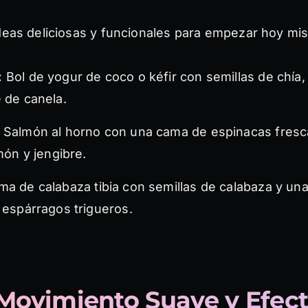
ideas deliciosas y funcionales para empezar hoy mi
:
Bol de yogur de coco o kéfir con semillas de chía, 
 de canela.
Salmón al horno con una cama de espinacas fresc
imón y jengibre.
a de calabaza tibia con semillas de calabaza y una t
 espárragos trigueros.
 Movimiento Suave y Efect