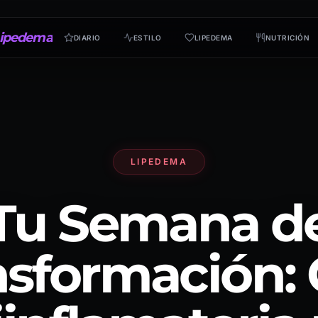
ipedema
DIARIO
ESTILO
LIPEDEMA
NUTRICIÓN
LIPEDEMA
Tu Semana d
nsformación: 