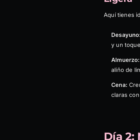
Aquí tienes 
Desayuno
y un toque
Almuerzo:
aliño de l
Cena:
Crem
claras con
Día 2: