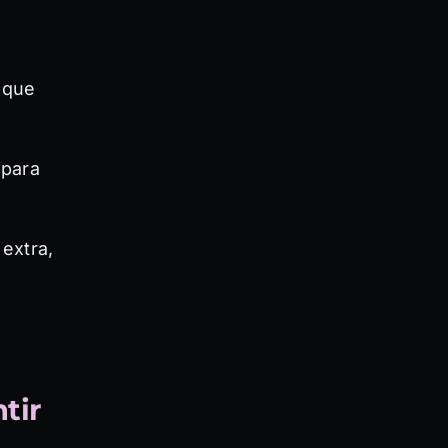
 que
 para
extra,
tir