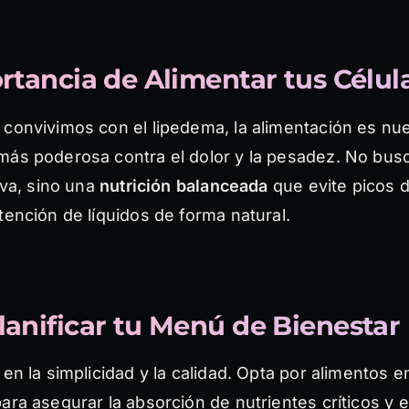
rtancia de Alimentar tus Célul
 convivimos con el lipedema, la alimentación es nu
más poderosa contra el dolor y la pesadez. No bu
tiva, sino una
nutrición balanceada
que evite picos d
tención de líquidos de forma natural.
anificar tu Menú de Bienestar
 en la simplicidad y la calidad. Opta por alimentos 
ara asegurar la absorción de nutrientes críticos y ev