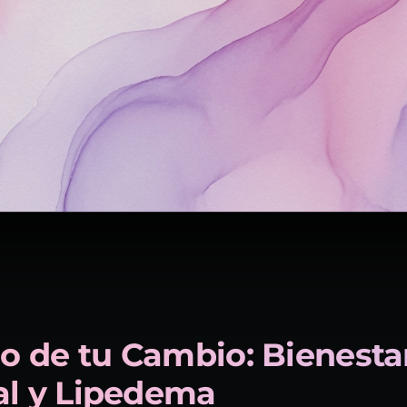
cio de tu Cambio: Bienesta
al y Lipedema