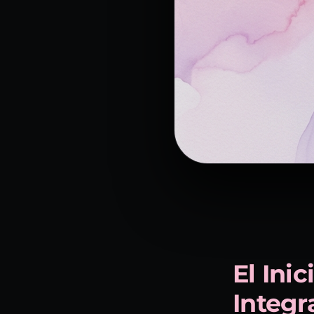
El Ini
Integr