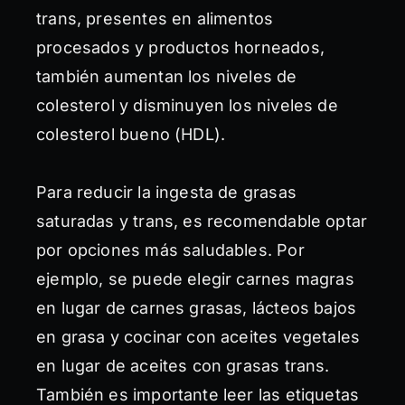
trans, presentes en alimentos
procesados y productos horneados,
también aumentan los niveles de
colesterol y disminuyen los niveles de
colesterol bueno (HDL).
Para reducir la ingesta de grasas
saturadas y trans, es recomendable optar
por opciones más saludables. Por
ejemplo, se puede elegir carnes magras
en lugar de carnes grasas, lácteos bajos
en grasa y cocinar con aceites vegetales
en lugar de aceites con grasas trans.
También es importante leer las etiquetas