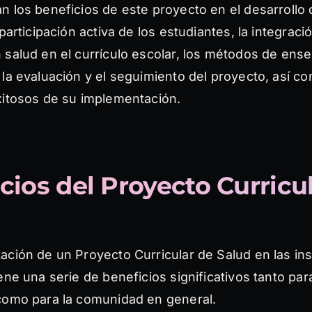
n los beneficios de este proyecto en el desarrollo 
 participación activa de los estudiantes, la integraci
 salud en el currículo escolar, los métodos de ens
la evaluación y el seguimiento del proyecto, así co
xitosos de su implementación.
cios del Proyecto Curricu
ción de un Proyecto Curricular de Salud en las ins
ene una serie de beneficios significativos tanto par
como para la comunidad en general.