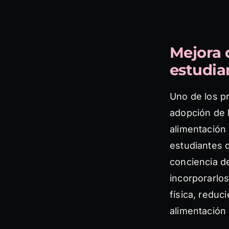
Mejora d
estudia
Uno de los pr
adopción de 
alimentación 
estudiantes 
conciencia d
incorporarlos
física, reduc
alimentación 