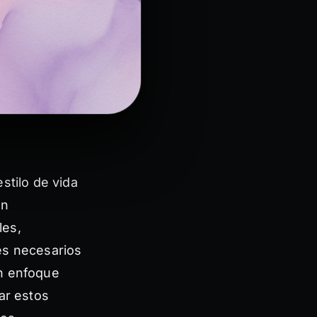
stilo de vida
ón
les,
es necesarios
Un enfoque
ar estos