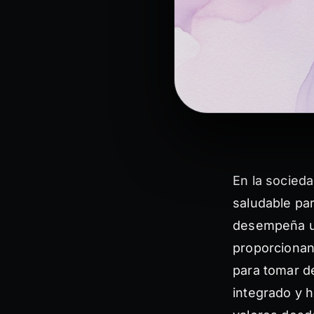
En la socieda
saludable pa
desempeña un
proporcionan
para tomar d
integrado y h