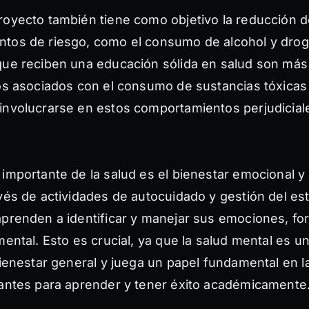
royecto también tiene como objetivo la reducción 
tos de riesgo, como el consumo de alcohol y drog
que reciben una educación sólida en salud son más
ros asociados con el consumo de sustancias tóxica
involucrarse en estos comportamientos perjudicial
importante de la salud es el bienestar emocional y 
vés de actividades de autocuidado y gestión del est
aprenden a identificar y manejar sus emociones, fo
mental. Esto es crucial, ya que la salud mental es u
bienestar general y juega un papel fundamental en 
iantes para aprender y tener éxito académicamente