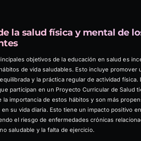
e la salud física y mental de lo
ntes
incipales objetivos de la educación en salud es ince
hábitos de vida saludables. Esto incluye promover 
equilibrada y la práctica regular de actividad física.
que participan en un Proyecto Curricular de Salud 
e la importancia de estos hábitos y son más propen
 en su vida diaria. Esto tiene un impacto positivo e
iendo el riesgo de enfermedades crónicas relaciona
no saludable y la falta de ejercicio.