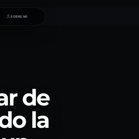
SOBRE MÍ
ar de
do la