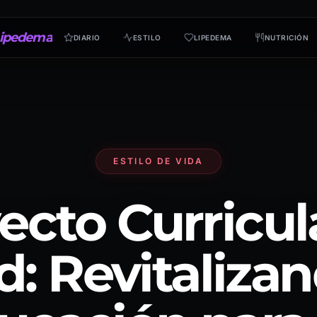
ipedema
DIARIO
ESTILO
LIPEDEMA
NUTRICIÓN
ESTILO DE VIDA
ecto Curricul
d: Revitalizan