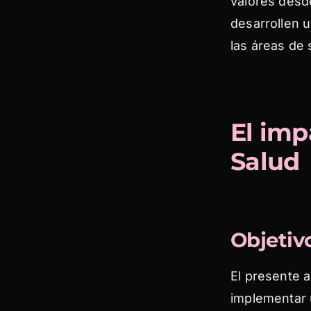
valores desd
desarrollen 
las áreas de 
El imp
Salud
Objetivo
El presente a
implementar u