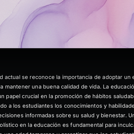
d actual se reconoce la importancia de adoptar un e
ra mantener una buena calidad de vida. La educaci
 papel crucial en la promoción de hábitos saludab
do a los estudiantes los conocimientos y habilidad
ecisiones informadas sobre su salud y bienestar. 
olístico en la educación es fundamental para inculc