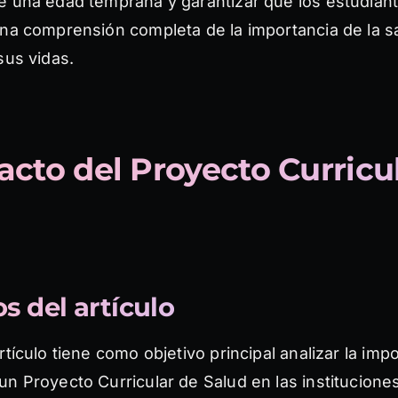
e una edad temprana y garantizar que los estudian
una comprensión completa de la importancia de la s
sus vidas.
acto del Proyecto Curricu
s del artículo
rtículo tiene como objetivo principal analizar la imp
n Proyecto Curricular de Salud en las institucione