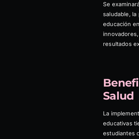
Se examinará
saludable, la
educación en
innovadores, 
resultados e
Benefi
Salud
La implementa
educativas ti
estudiantes 