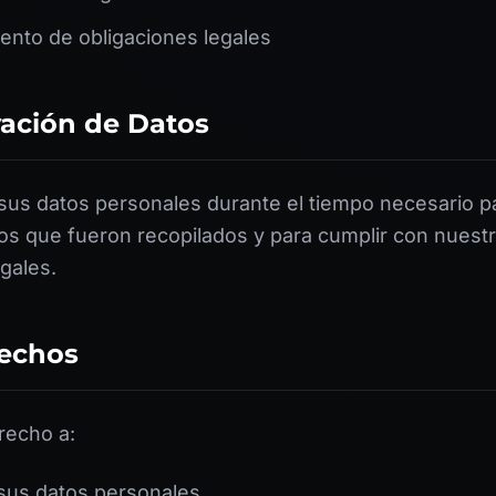
iento de obligaciones legales
vación de Datos
s datos personales durante el tiempo necesario pa
 los que fueron recopilados y para cumplir con nuest
gales.
rechos
recho a:
sus datos personales