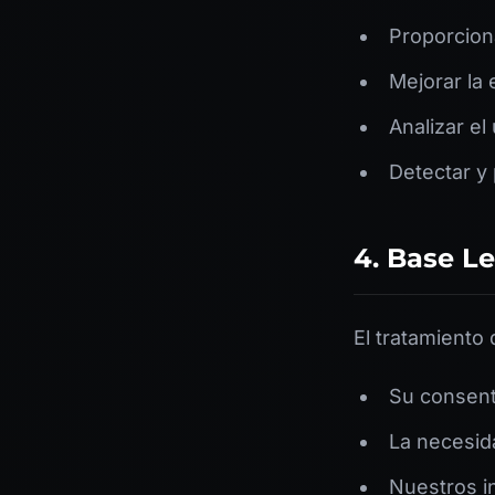
Proporcion
Mejorar la 
Analizar el
Detectar y 
4. Base L
El tratamiento 
Su consent
La necesid
Nuestros i