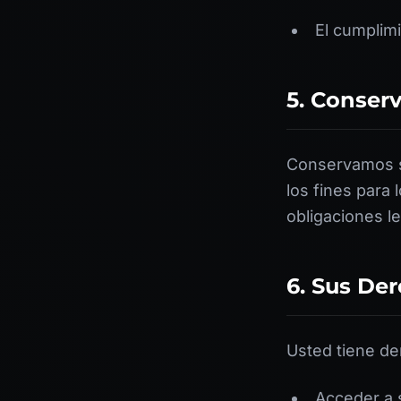
El cumplim
5. Conser
Conservamos su
los fines para
obligaciones le
6. Sus De
Usted tiene de
Acceder a 