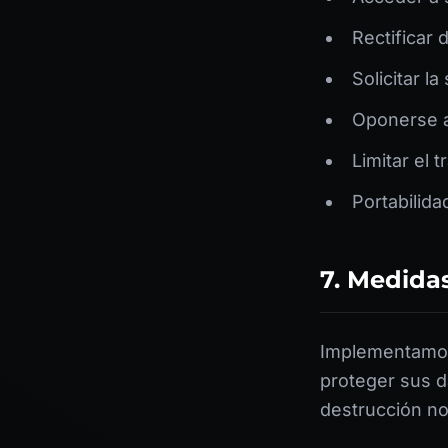
Rectificar 
Solicitar l
Oponerse a
Limitar el 
Portabilida
7. Medida
Implementamos
proteger sus d
destrucción no