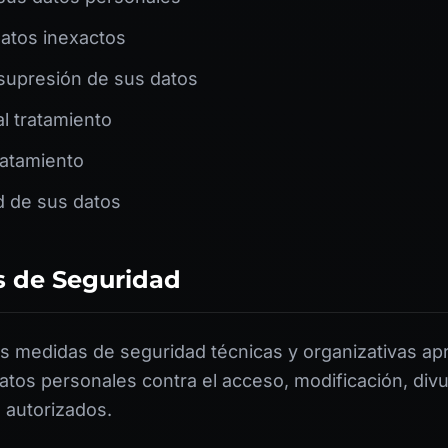
datos inexactos
a supresión de sus datos
l tratamiento
tratamiento
d de sus datos
s de Seguridad
 medidas de seguridad técnicas y organizativas ap
atos personales contra el acceso, modificación, divu
 autorizados.