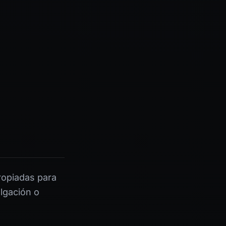
ropiadas para
lgación o