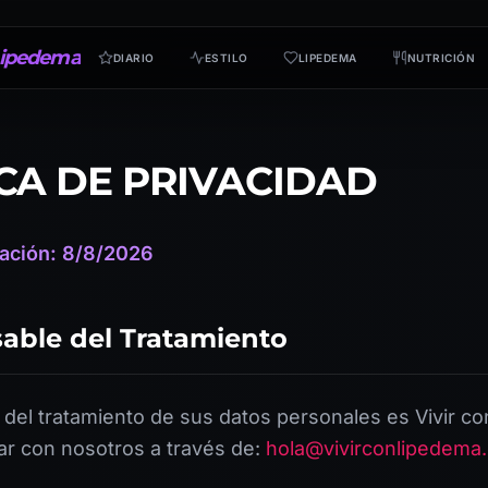
ipedema
DIARIO
ESTILO
LIPEDEMA
NUTRICIÓN
ICA DE PRIVACIDAD
zación: 8/8/2026
sable del Tratamiento
 del tratamiento de sus datos personales es Vivir c
r con nosotros a través de:
hola@vivirconlipedema