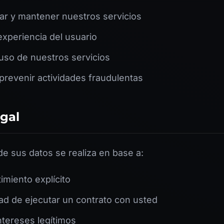
ar y mantener nuestros servicios
experiencia del usuario
 uso de nuestros servicios
prevenir actividades fraudulentas
egal
de sus datos se realiza en base a:
imiento explícito
ad de ejecutar un contrato con usted
ntereses legítimos