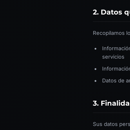
2. Datos 
Recopilamos lo
Informació
servicios
Informació
Datos de an
3. Finalid
Sus datos pers