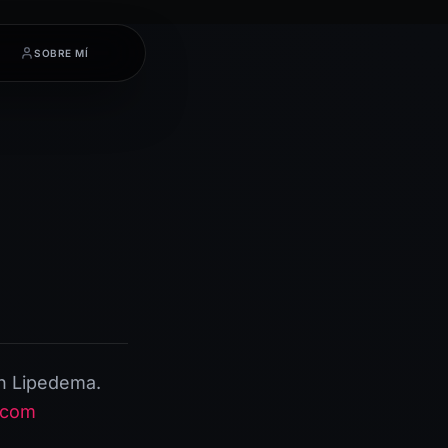
SOBRE MÍ
on Lipedema.
.com