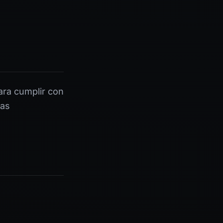
ra cumplir con
ras