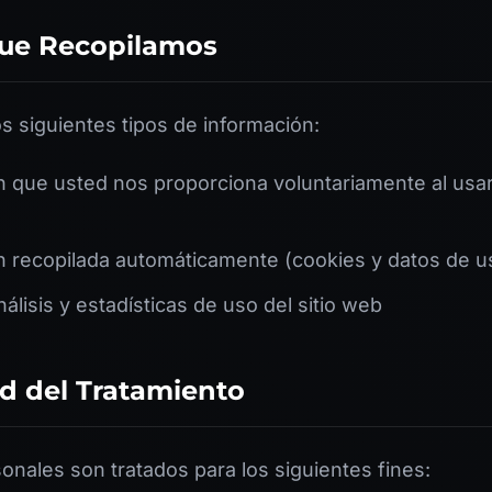
que Recopilamos
s siguientes tipos de información:
n que usted nos proporciona voluntariamente al usa
n recopilada automáticamente (cookies y datos de u
álisis y estadísticas de uso del sitio web
ad del Tratamiento
onales son tratados para los siguientes fines: