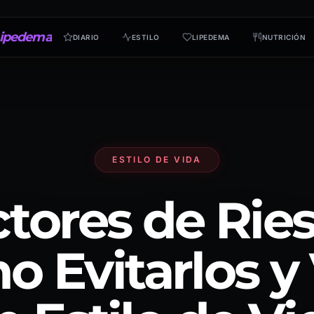
ipedema
DIARIO
ESTILO
LIPEDEMA
NUTRICIÓN
ESTILO DE VIDA
tores de Rie
 Evitarlos y 