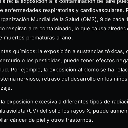
l aire: la exposición a la contaminación del aire p
de enfermedades respiratorias y cardiovasculares. 
rganización Mundial de la Salud (OMS), 9 de cada 
o respiran aire contaminado, lo que causa alreded
e muertes prematuras al año.
tes químicos: la exposición a sustancias tóxicas, 
mercurio o los pesticidas, puede tener efectos neg
lud. Por ejemplo, la exposición al plomo se ha rela
istema nervioso, retraso del desarrollo en los niño
zaje.
 la exposición excesiva a diferentes tipos de radiac
ultravioleta (UV) del sol o los rayos X, puede aument
llar cáncer de piel y otros trastornos.