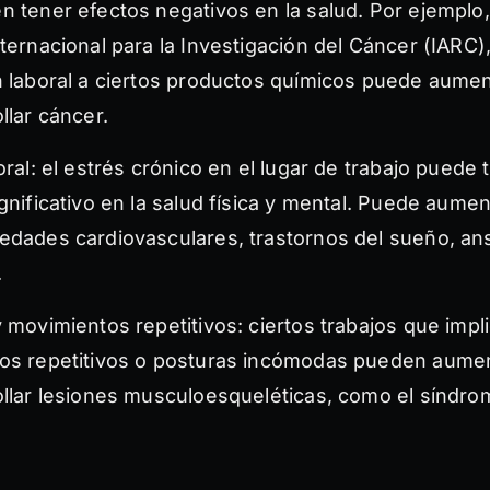
 tener efectos negativos en la salud. Por ejemplo,
ternacional para la Investigación del Cáncer (IARC),
 laboral a ciertos productos químicos puede aument
llar cáncer.
oral: el estrés crónico en el lugar de trabajo puede 
gnificativo en la salud física y mental. Puede aumen
edades cardiovasculares, trastornos del sueño, an
.
 movimientos repetitivos: ciertos trabajos que impl
os repetitivos o posturas incómodas pueden aument
llar lesiones musculoesqueléticas, como el síndrom