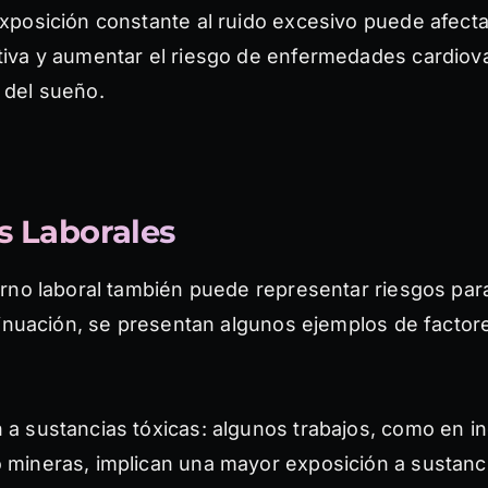
exposición constante al ruido excesivo puede afect
tiva y aumentar el riesgo de enfermedades cardiov
 del sueño.
s Laborales
rno laboral también puede representar riesgos par
tinuación, se presentan algunos ejemplos de factor
 a sustancias tóxicas: algunos trabajos, como en in
 mineras, implican una mayor exposición a sustanc