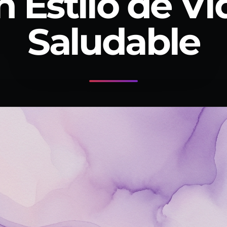
n Estilo de Vi
Saludable