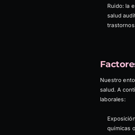
Ruido: la 
salud audi
trastornos
Factore
Nuestro ento
salud. A con
laborales:
Exposición
químicas o