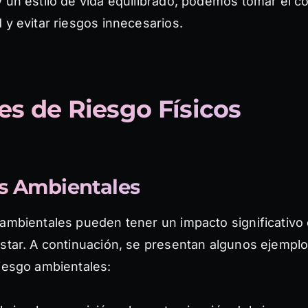
 un estilo de vida equilibrado, podemos tomar el co
 y evitar riesgos innecesarios.
es de Riesgo Físicos
s Ambientales
 ambientales pueden tener un impacto significativo
estar. A continuación, se presentan algunos ejempl
riesgo ambientales: