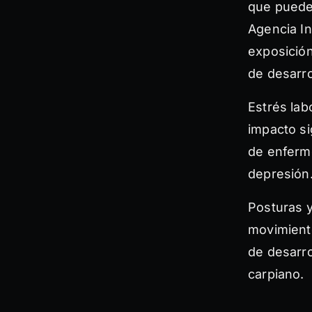
que pueden
Agencia In
exposición
de desarro
Estrés lab
impacto si
de enferm
depresión
Posturas y
movimient
de desarro
carpiano.