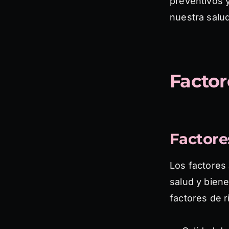
preventivos y
nuestra salud
Factor
Factore
Los factores
salud y bien
factores de 