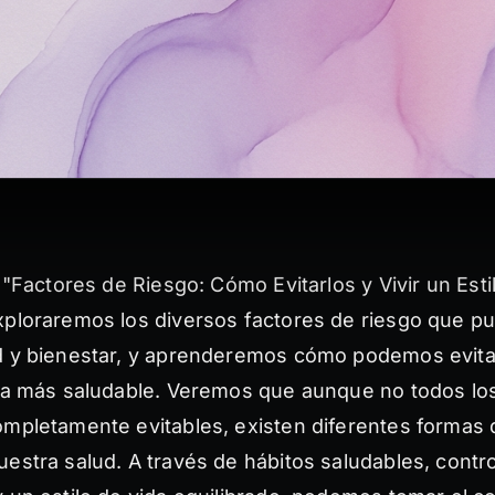
o "Factores de Riesgo: Cómo Evitarlos y Vivir un Esti
xploraremos los diversos factores de riesgo que p
d y bienestar, y aprenderemos cómo podemos evita
ida más saludable. Veremos que aunque no todos lo
ompletamente evitables, existen diferentes formas 
estra salud. A través de hábitos saludables, contr