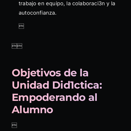
trabajo en equipo, la colaboraci3n y la
autoconfianza.


Objetivos de la
Unidad Did1ctica:
Empoderando al
Alumno
