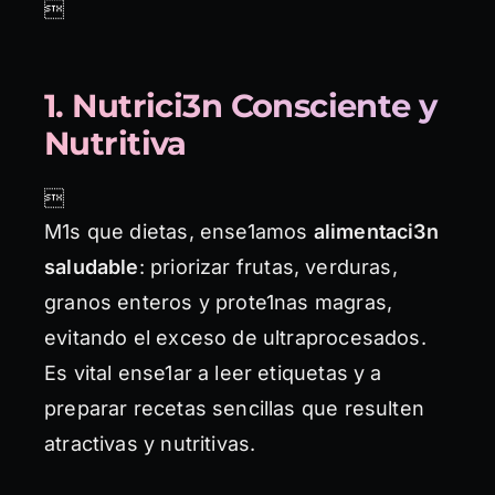

1. Nutrici3n Consciente y
Nutritiva

M1s que dietas, ense1amos
alimentaci3n
saludable
: priorizar frutas, verduras,
granos enteros y prote1nas magras,
evitando el exceso de ultraprocesados.
Es vital ense1ar a leer etiquetas y a
preparar recetas sencillas que resulten
atractivas y nutritivas.