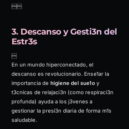

3. Descanso y Gesti3n del
Estr3s

En un mundo hiperconectado, el
descanso es revolucionario. Ense1ar la
importancia de
higiene del sue1o
y
t3cnicas de relajaci3n (como respiraci3n
profunda) ayuda a los j3venes a
gestionar la presi3n diaria de forma m1s
saludable.