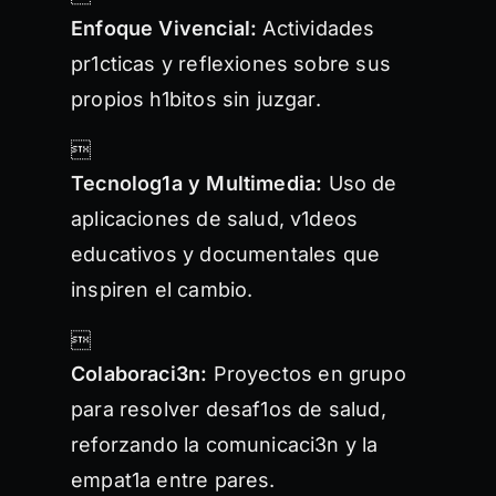
Enfoque Vivencial:
Actividades
pr1cticas y reflexiones sobre sus
propios h1bitos sin juzgar.

Tecnolog1a y Multimedia:
Uso de
aplicaciones de salud, v1deos
educativos y documentales que
inspiren el cambio.

Colaboraci3n:
Proyectos en grupo
para resolver desaf1os de salud,
reforzando la comunicaci3n y la
empat1a entre pares.