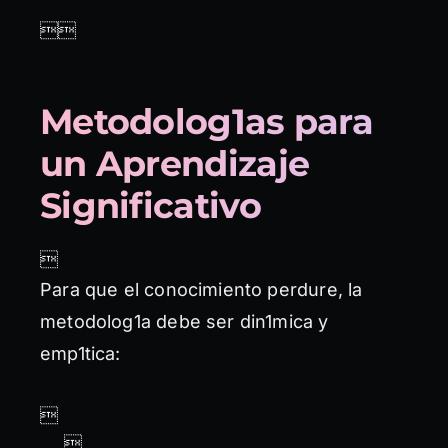

Metodolog1as para
un Aprendizaje
Significativo

Para que el conocimiento perdure, la
metodolog1a debe ser din1mica y
emp1tica:

