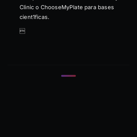
Clinic o ChooseMyPlate para bases
cient1ficas.
