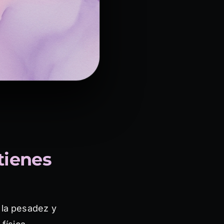
 tienes
 la pesadez y