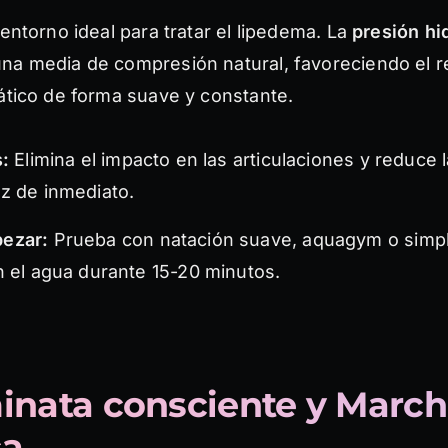
 entorno ideal para tratar el lipedema. La
presión hi
na media de compresión natural, favoreciendo el r
ático de forma suave y constante.
:
Elimina el impacto en las articulaciones y reduce 
z de inmediato.
ezar:
Prueba con natación suave, aquagym o sim
 el agua durante 15-20 minutos.
inata consciente y Marc
ca