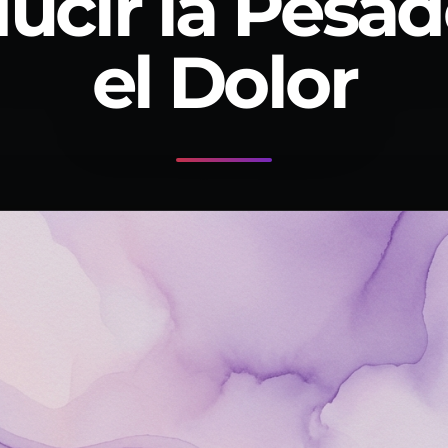
ucir la Pesad
el Dolor