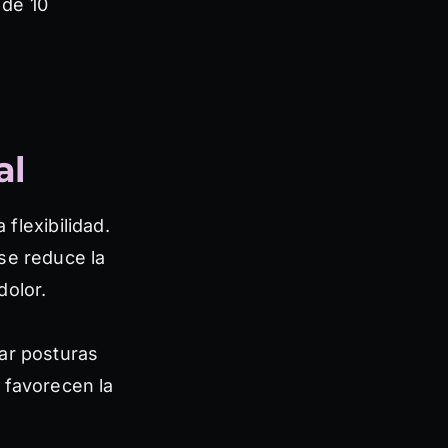
de 10
al
 flexibilidad.
se reduce la
dolor.
ar posturas
 favorecen la