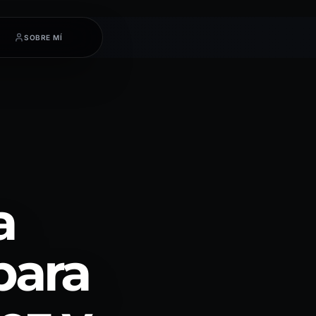
SOBRE MÍ
a
para