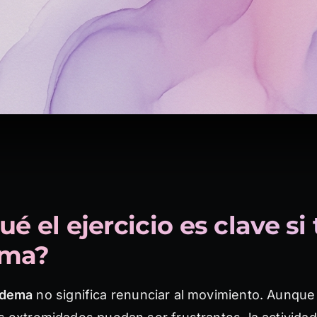
ué el ejercicio es clave si
ema?
edema
no significa renunciar al movimiento. Aunque