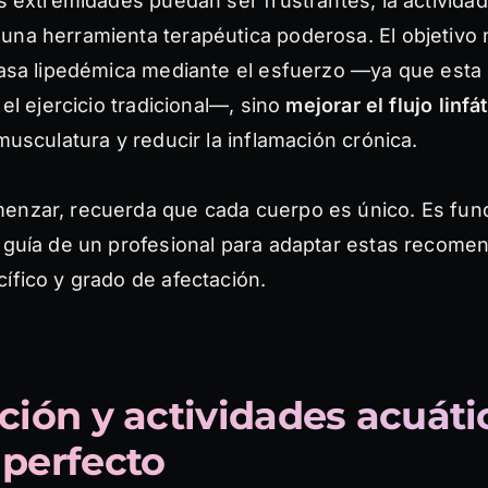
as extremidades puedan ser frustrantes, la actividad 
una herramienta terapéutica poderosa. El objetivo 
grasa lipedémica mediante el esfuerzo —ya que esta 
 el ejercicio tradicional—, sino
mejorar el flujo linfá
 musculatura y reducir la inflamación crónica.
enzar, recuerda que cada cuerpo es único. Es fu
a guía de un profesional para adaptar estas recome
ífico y grado de afectación.
ación y actividades acuátic
 perfecto