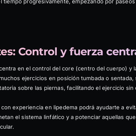
l tiempo progresivamente, empezando por paseos 
tes: Control y fuerza centr
entra en el control del core (centro del cuerpo) y la
e muchos ejercicios en posición tumbada o sentada, 
atoria sobre las piernas, facilitando el ejercicio sin 
r con experiencia en lipedema podrá ayudarte a evit
an el sistema linfático y a potenciar aquellas que
cular.