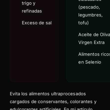
trigo y
(pescado,
refinadas
legumbres,
Exceso de sal
tofu)
Aceite de Oliv
Virgen Extra
Alimentos rico
en Selenio
Evita los alimentos ultraprocesados
cargados de conservantes, colorantes y
edulcorantes artificiales. En mi artículo